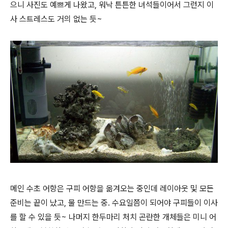
으니 사진도 예쁘게 나왔고, 워낙 튼튼한 녀석들이어서 그런지 이
사 스트레스도 거의 없는 듯~
메인 수초 어항은 구피 어항을 옮겨오는 중인데 레이아웃 및 모든
준비는 끝이 났고, 물 만드는 중. 수요일쯤이 되어야 구피들이 이사
를 할 수 있을 듯~ 나머지 한두마리 처치 곤란한 개체들은 미니 어