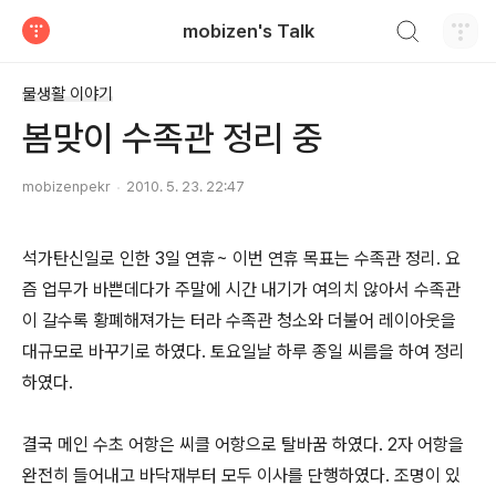
검색하기
mobizen's Talk
티스토리
물생활 이야기
봄맞이 수족관 정리 중
mobizenpekr
2010. 5. 23. 22:47
석가탄신일로 인한 3일 연휴~ 이번 연휴 목표는 수족관 정리. 요
즘 업무가 바쁜데다가 주말에 시간 내기가 여의치 않아서 수족관
이 갈수록 황폐해져가는 터라 수족관 청소와 더불어 레이아웃을
대규모로 바꾸기로 하였다. 토요일날 하루 종일 씨름을 하여 정리
하였다.
결국 메인 수초 어항은 씨클 어항으로 탈바꿈 하였다. 2자 어항을
완전히 들어내고 바닥재부터 모두 이사를 단행하였다. 조명이 있