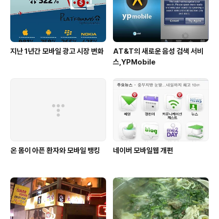
지난 1년간 모바일 광고 시장 변화
AT&T의 새로운 음성 검색 서비
스,YPMobile
온 몸이 아픈 환자와 모바일 뱅킹
네이버 모바일웹 개편