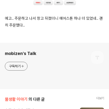
에고.. 주문하고 나서 창고 뒤졌더니 에어스톤 하나 더 있었네.. 괜
히 주문했다..
로그 정보
mobizen's Talk
구독하기
더보기
물생활 이야기
의 다른 글