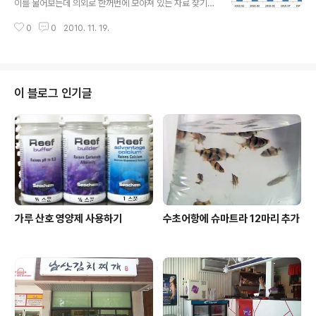
이를 물어보는데 의외로 한꺼번에 모아져 있는 자료 찾기
가 힘들었다. 몇가지 자료를 모아서 재구성 한 후, 전달했는
0
0
2010. 11. 19.
데 찾는 분이 있을 듯 하여 공유해 본다. 발표 기관이나 시
점에 따라 같은 기간 중에도 상이한 자료가 많아서 검증된
자료라고 보기는 힘드니 참고자료로만 사용하기 바란다.
이 블로그 인기글
가루 산호 영양제 사용하기
수초어항에 슈마트라 12마리 추가