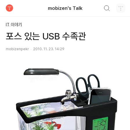
검색하기
mobizen's Talk
티스토리
IT 이야기
포스 있는 USB 수족관
mobizenpekr
2010. 11. 23. 14:29