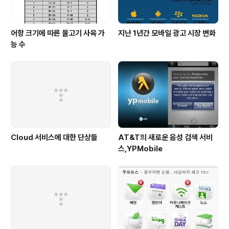
어항 크기에 따른 물고기 사육 가
지난 1년간 모바일 광고 시장 변화
능 수
Cloud 서비스에 대한 단상들
AT&T의 새로운 음성 검색 서비
스,YPMobile