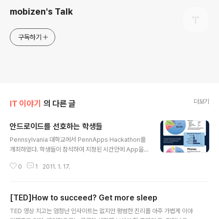
mobizen's Talk
구독하기
더보기
IT 이야기
의 다른 글
안드로이드를 선호하는 학생들
글 내용
Pennsylvania 대학교에서 PennApps Hackathon를
개최하였다. 학생들이 참석하여 지정된 시간안에 App을
빨리 개발하는 대회였다. 참석한 학생들이 선택한 모바일
0
1
2011. 1. 17.
OS에 대한 자료이다. 모수가 너무 적어 특별한 의미를 부
여하기는 무리지만 적어도 Android를 선호하는 가장 큰
이유가 'We Know Java'인 것은 맞는 듯 하다.
[TED]How to succeed? Get more sleep
글 내용
TED 영상 치고는 엄청난 인사이트는 없지만 평범한 진리를 아주 가볍게 이야