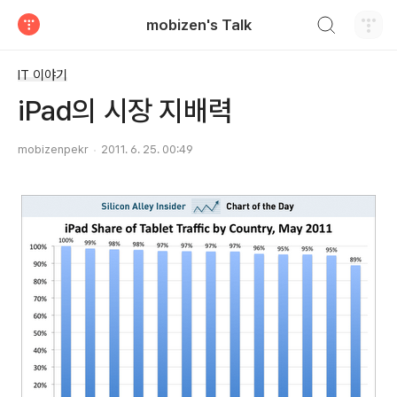
검색하기
mobizen's Talk
티스토리
IT 이야기
iPad의 시장 지배력
mobizenpekr
2011. 6. 25. 00:49