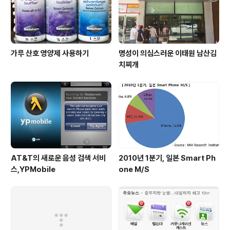
가루 산호 영양제 사용하기
명성이 의심스러운 이태원 남산김
치찌개
AT&T의 새로운 음성 검색 서비
2010년 1분기, 일본 Smart Ph
스,YPMobile
one M/S