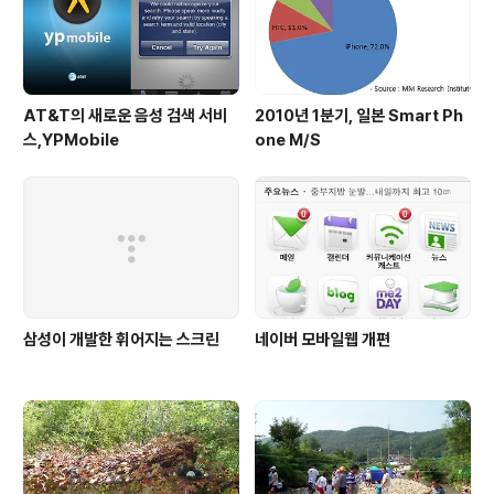
AT&T의 새로운 음성 검색 서비
2010년 1분기, 일본 Smart Ph
스,YPMobile
one M/S
삼성이 개발한 휘어지는 스크린
네이버 모바일웹 개편