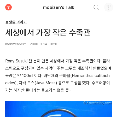
검색하기
mobizen's Talk
티스토리
물생활 이야기
세상에서 가장 작은 수족관
mobizenpekr
2008. 3. 14. 01:20
Rony Suzuki 란 분이 만든 세상에서 가장 작은 수족관이다. 플라
스틱으로 구성되어 있는 새먹이 주는 그릇을 개조해서 만들었으며
용량은 약 100ml 이다. 바닥재와 쿠바펄(Hemianthus callitrich
oides), 자바 모스(Java Moss) 등으로 구성을 했다. 수초어항이
기는 하지만 들어가는 물고기는 없을 듯~