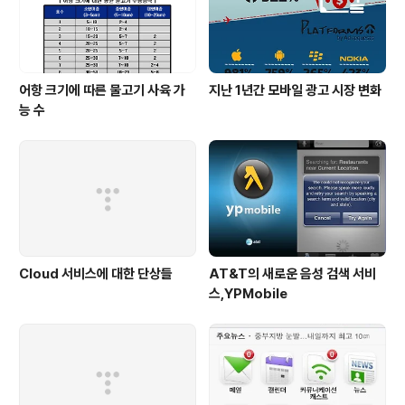
어항 크기에 따른 물고기 사육 가
지난 1년간 모바일 광고 시장 변화
능 수
Cloud 서비스에 대한 단상들
AT&T의 새로운 음성 검색 서비
스,YPMobile