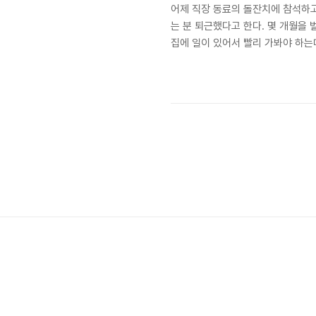
어제 직장 동료의 돌잔치에 참석하고
는 분 퇴근했다고 한다. 몇 개월을
집에 일이 있어서 빨리 가봐야 하는데.
OTL 결국은 집에 가서 인터넷으로 
영양제하고 비트 등을 구입했다. 비
입수하기 좋은데.. 날자를 밪춰줄려