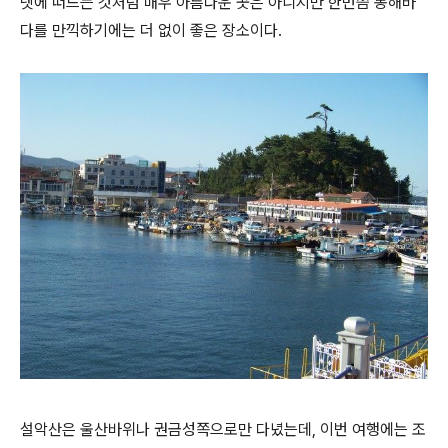
넷에 떠드는 것처럼 매우 아름다운 곳은 아니지만 한번쯤 동해바
다를 만끽하기에는 더 없이 좋은 장소이다.
설악산은 울산바위나 권금성쪽으로만 다녔는데, 이번 여행에는 조