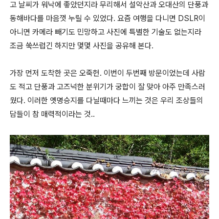
고 날씨가 워낙에 좋았던지라 무리해서 설악산과 오대산의 단풍과
동해바다를 마음껏 누릴 수 있었다. 요즘 여행을 다니면 DSLR이
아니면 카메라 빼기도 민망하고 사진에 특별한 기술도 없는지라
조금 쑥쓰럽긴 하지만 몇몇 사진을 공유해 본다.
가장 먼저 도착한 곳은 오죽헌. 이번이 두번째 방문이었는데 사람
도 적고 단풍과 고즈넉한 분위기가 궁합이 잘 맞아 아주 만족스러
웠다. 이러한 옛명승지를 다닐때마다 느끼는 것은 우리 조상들의
담들이 참 매력적이라는 것..