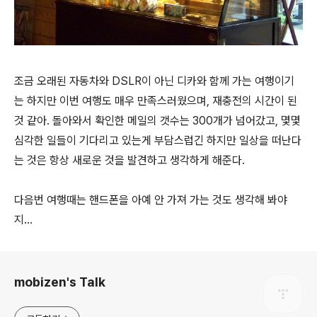
조금 오래된 자동차와 DSLR이 아닌 디카와 함께 가는 여행이기
는 하지만 이번 여행도 매우 만족스러웠으며, 재충전의 시간이 된
것 같아. 돌아와서 확인한 메일의 갯수는 300개가 넘어갔고, 몇몇
심각한 일들이 기다리고 있는게 부담스럽긴 하지만 일상을 떠난다
는 것은 항상 새로운 것을 발견하고 생각하게 해준다.
다음번 여행때는 핸드폰을 아예 안 가져 가는 것도 생각해 봐야
지...
로그 정보
mobizen's Talk