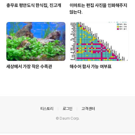
충무로 평안도식 한식집, 진고개
이마트는 편집 사진을 인화해주지
않는다.
세상에서 가장 작은 수족관
해수어 합사 가능 여부표
의안내
티스토리
로그인
고객센터
© Daum Corp.