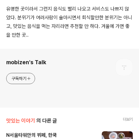
유명한 곳이라서 그런지 음식도 빨리 나오고 서비스도 나쁘지 않
았다. 분위기가 여러사람이 술마시면서 회식할만한 분위기는 아니
고, 맛있는 음식을 먹는 자리라면 추천할 만 하다. 겨울에 가면 좋
을 만한 곳..
로그 정보
mobizen's Talk
구독하기
더보기
맛있는 이야기
의 다른 글
N서울타워안의 뷔페, 한쿡
글 내용