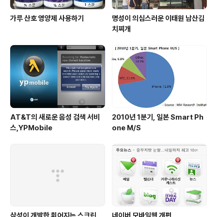
가루 산호 영양제 사용하기
명성이 의심스러운 이태원 남산김
치찌개
AT&T의 새로운 음성 검색 서비
2010년 1분기, 일본 Smart Ph
스,YPMobile
one M/S
삼성이 개발한 휘어지는 스크린
네이버 모바일웹 개편