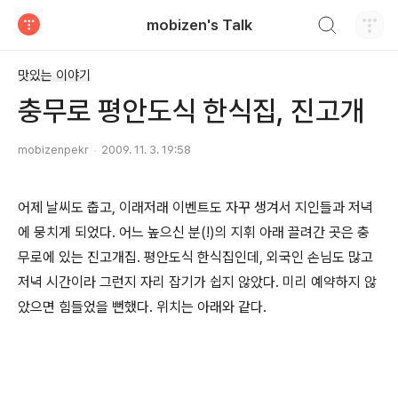
검색하기
mobizen's Talk
티스토리
맛있는 이야기
충무로 평안도식 한식집, 진고개
mobizenpekr
2009. 11. 3. 19:58
어제 날씨도 춥고, 이래저래 이벤트도 자꾸 생겨서 지인들과 저녁
에 뭉치게 되었다. 어느 높으신 분(!)의 지휘 아래 끌려간 곳은 충
무로에 있는 진고개집. 평안도식 한식집인데, 외국인 손님도 많고
저녁 시간이라 그런지 자리 잡기가 쉽지 않았다. 미리 예약하지 않
았으면 힘들었을 뻔했다. 위치는 아래와 같다.