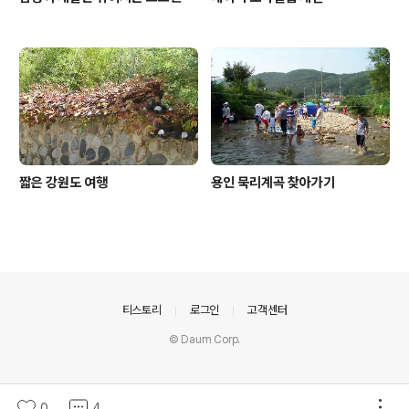
짧은 강원도 여행
용인 묵리계곡 찾아가기
의안내
티스토리
로그인
고객센터
© Daum Corp.
0
4