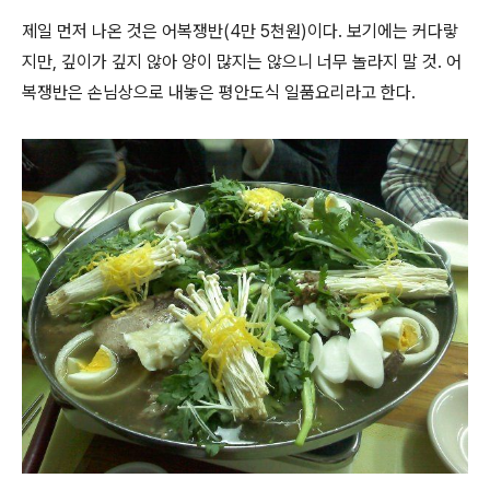
제일 먼저 나온 것은 어복쟁반(4만 5천원)이다. 보기에는 커다랗
지만, 깊이가 깊지 않아 양이 많지는 않으니 너무 놀라지 말 것. 어
복쟁반은 손님상으로 내놓은 평안도식 일품요리라고 한다.